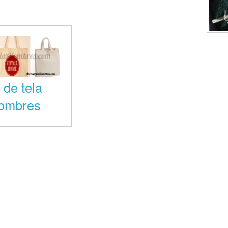
 de tela
hombres