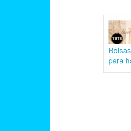
Bolsas
para 