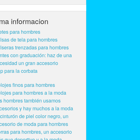
ima informacion
etes para hombres
lsas de tela para hombres
lseras trenzadas para hombres
ntes con graduación: haz de una
cesidad un gran accesorio
ip para la corbata
lojes finos para hombres
lojes para hombres a la moda
s hombres también usamos
cesorios y hay muchos a la moda
 cinturón de piel color negro, un
cesorio de moda para hombres
rras para hombres, un accesorio
s que deportivo y a la moda