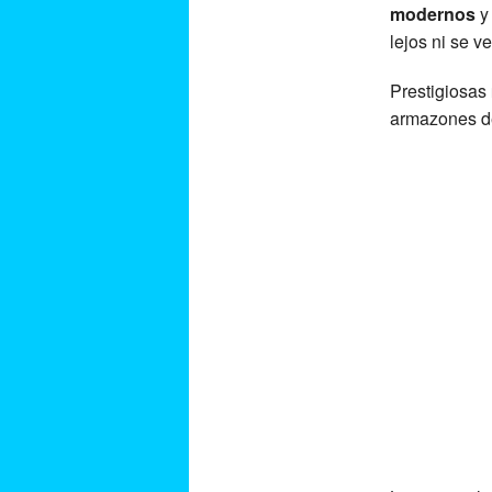
modernos
y 
lejos ni se ve
Prestigiosas
armazones de