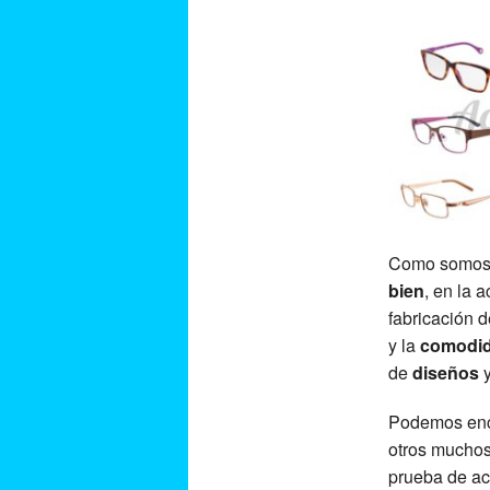
Como somos 
bien
, en la 
fabricación 
y la
comodi
de
diseños
Podemos enc
otros muchos 
prueba de ac