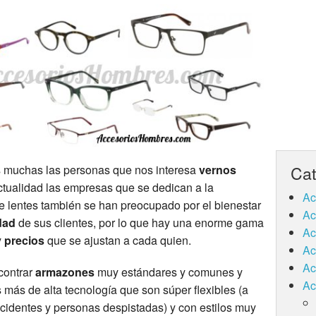
muchas las personas que nos interesa
vernos
Cat
actualidad las empresas que se dedican a la
Ac
de lentes también se han preocupado por el bienestar
Ac
dad
de sus clientes, por lo que hay una enorme gama
Ac
y
precios
que se ajustan a cada quien.
Ac
Ac
ontrar
armazones
muy estándares y comunes y
Ac
más de alta tecnología que son súper flexibles (a
cidentes y personas despistadas) y con estilos muy