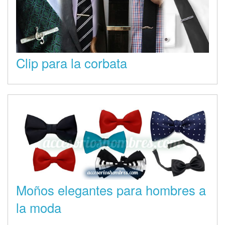
Clip para la corbata
Moños elegantes para hombres a
la moda