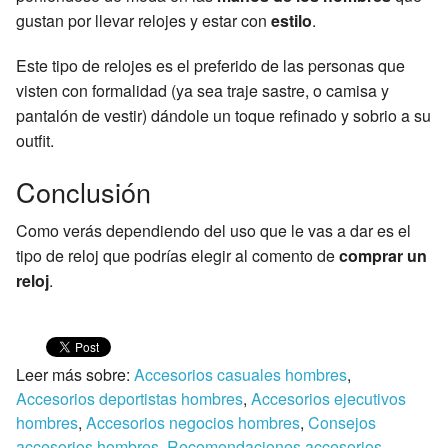
gustan por llevar relojes y estar con
estilo
.
Este tipo de relojes es el preferido de las personas que
visten con formalidad (ya sea traje sastre, o camisa y
pantalón de vestir) dándole un toque refinado y sobrio a su
outfit.
Conclusión
Como verás dependiendo del uso que le vas a dar es el
tipo de reloj que podrías elegir al comento de
comprar un
reloj
.
Leer más sobre:
Accesorios casuales hombres
,
Accesorios deportistas hombres
,
Accesorios ejecutivos
hombres
,
Accesorios negocios hombres
,
Consejos
accesorios hombres
,
Recomendaciones accesorios