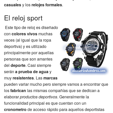
casuales
y los
relojes formales
.
El reloj sport
Este tipo de reloj es diseñado
con
colores vivos
muchas
veces (al igual que la ropa
deportiva) y es utilizado
principalmente por aquellas
personas que son amantes
del
deporte
. Casi siempre
serán
a prueba de agua
y
muy
resistentes
. Las
marcas
pueden variar mucho pero siempre vamos a encontrar que
los
fabrican
las mismas compañías que se dedican a
elaborar
productos deportivos
. Generalmente la
funcionalidad principal es que cuentan con un
cronometro
de acceso rápido para aquellos deportistas