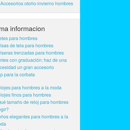
Accesorios otoño-invierno hombres
ima informacion
etes para hombres
lsas de tela para hombres
lseras trenzadas para hombres
ntes con graduación: haz de una
cesidad un gran accesorio
ip para la corbata
lojes para hombres a la moda
lojes finos para hombres
ué tamaño de reloj para hombres
egir?
ños elegantes para hombres a la
oda