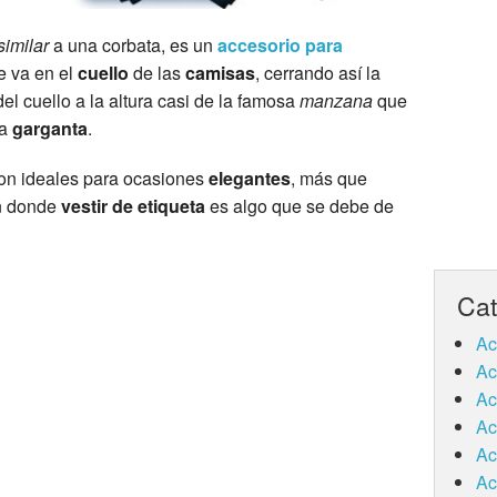
similar
a una corbata, es un
accesorio para
 va en el
cuello
de las
camisas
, cerrando así la
 del cuello a la altura casi de la famosa
manzana
que
la
garganta
.
on ideales para ocasiones
elegantes
, más que
en donde
vestir de etiqueta
es algo que se debe de
Cat
Ac
Ac
Ac
Ac
Ac
Ac